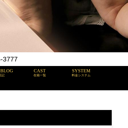
5-3777
 BLOG
CAST
SYSTEM
日記
在籍一覧
料金システム