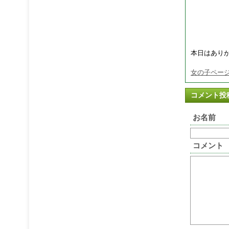
本日はあり
女の子ページへ h
コメント投
お名前
コメント