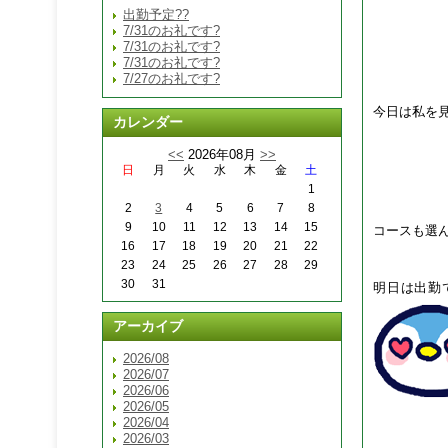
出勤予定??
7/31のお礼です?
7/31のお礼です?
7/31のお礼です?
7/27のお礼です?
今日は私を
カレンダー
<<
2026年08月
>>
日
月
火
水
木
金
土
1
2
3
4
5
6
7
8
9
10
11
12
13
14
15
コースも選
16
17
18
19
20
21
22
23
24
25
26
27
28
29
30
31
明日は出勤
アーカイブ
2026/08
2026/07
2026/06
2026/05
2026/04
2026/03