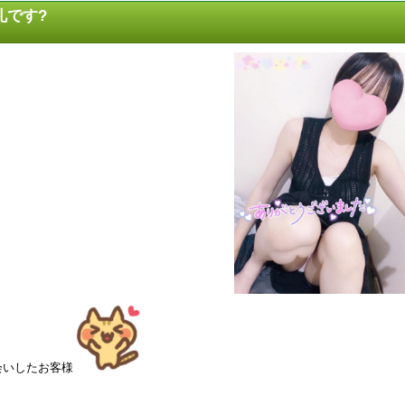
お礼です?
会いしたお客様