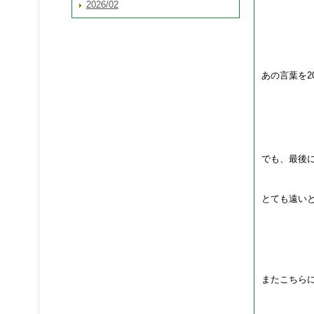
2026/02
あの言葉を
でも、最後
とても遠い
またこちら