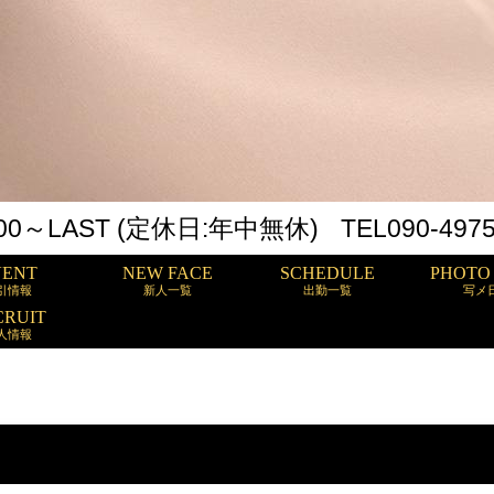
00～LAST
(定休日:年中無休)
TEL
090-497
VENT
NEW FACE
SCHEDULE
PHOTO
引情報
新人一覧
出勤一覧
写メ
CRUIT
人情報